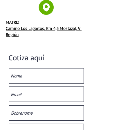
MATRIZ
Camino Los Lagartos, Km 4,5 Mostazal, VI
Región
Cotiza aquí