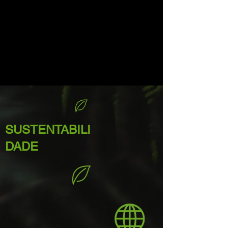
SUSTENTABILI
DADE