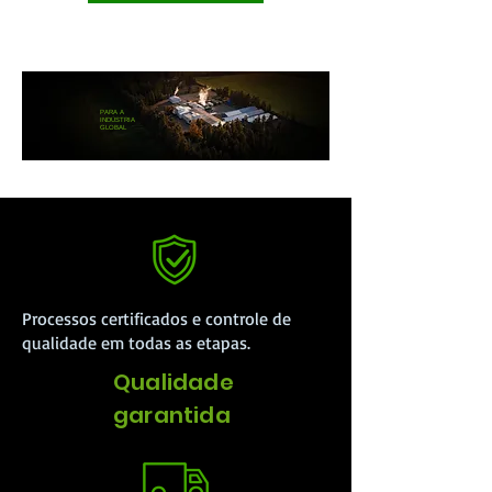
CONHEÇA NOSSOS PRODUTOS
PARA A
INDÚSTRIA
GLOBAL
Processos certificados e controle de
qualidade em todas as etapas.
Qualidade
garantida